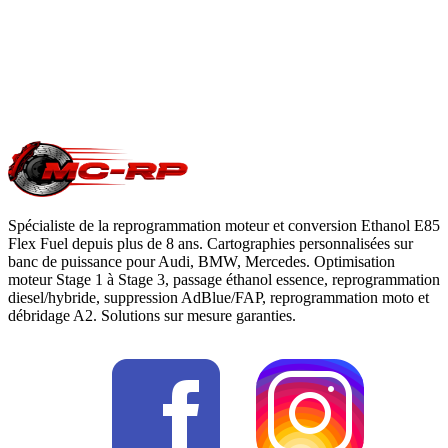
Questions fréquentes reprogrammation
.
Une question précise ?
Consultez notre
guide reprogrammation
moteur
, notre page
conversion E85
ou
contactez-nous
pour votre
Volvo C30
.
Spécialiste de la reprogrammation moteur et conversion Ethanol E85
Flex Fuel depuis plus de 8 ans. Cartographies personnalisées sur
banc de puissance pour Audi, BMW, Mercedes. Optimisation
moteur Stage 1 à Stage 3, passage éthanol essence, reprogrammation
diesel/hybride, suppression AdBlue/FAP, reprogrammation moto et
débridage A2. Solutions sur mesure garanties.