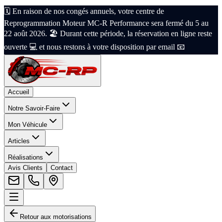
🗓️ En raison de nos congés annuels, votre centre de
Reprogrammation Moteur MC-R Performance sera fermé du 5 au
22 août 2026. 🏖️ Durant cette période, la réservation en ligne reste
ouverte 💻 et nous restons à votre disposition par email 📧
Accueil
Notre Savoir-Faire
Mon Véhicule
Articles
Réalisations
Avis Clients
Contact
Retour aux motorisations