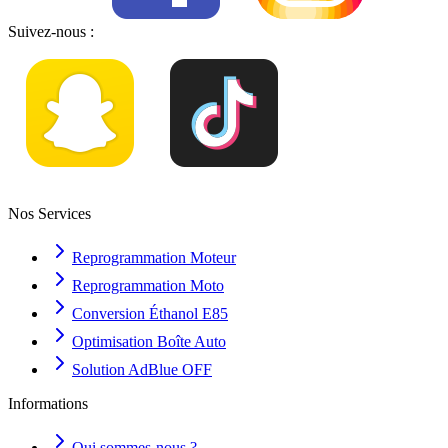
Suivez-nous :
Nos Services
Reprogrammation Moteur
Reprogrammation Moto
Conversion Éthanol E85
Optimisation Boîte Auto
Solution AdBlue OFF
Informations
Qui sommes-nous ?