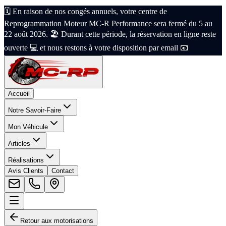
🗓️ En raison de nos congés annuels, votre centre de
Reprogrammation Moteur MC-R Performance sera fermé du 5 au
22 août 2026. 🏖️ Durant cette période, la réservation en ligne reste
ouverte 💻 et nous restons à votre disposition par email 📧
Accueil
Notre Savoir-Faire
Mon Véhicule
Articles
Réalisations
Avis Clients
Contact
Retour aux motorisations