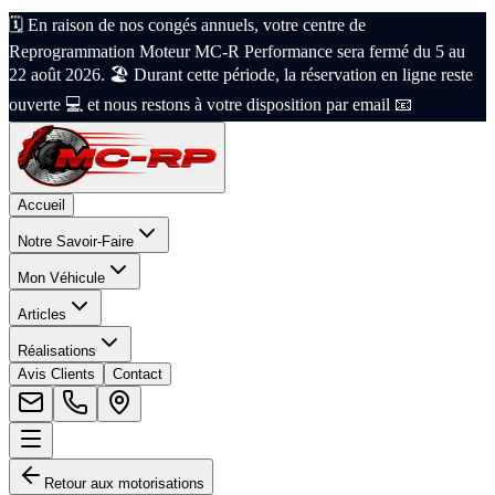
🗓️ En raison de nos congés annuels, votre centre de
Reprogrammation Moteur MC-R Performance sera fermé du 5 au
22 août 2026. 🏖️ Durant cette période, la réservation en ligne reste
ouverte 💻 et nous restons à votre disposition par email 📧
Accueil
Notre Savoir-Faire
Mon Véhicule
Articles
Réalisations
Avis Clients
Contact
Retour aux motorisations