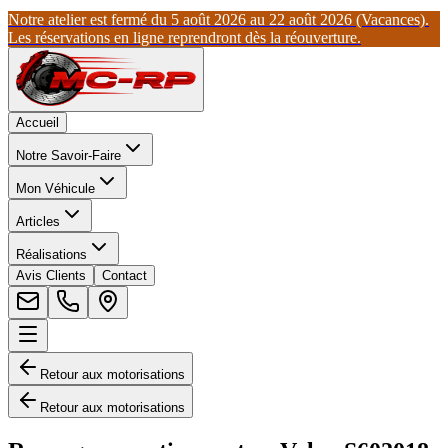
Notre atelier est fermé du 5 août 2026 au 22 août 2026 (Vacances).
Les réservations en ligne reprendront dès la réouverture.
Accueil
Notre Savoir-Faire
Mon Véhicule
Articles
Réalisations
Avis Clients
Contact
Retour aux motorisations
Retour aux motorisations