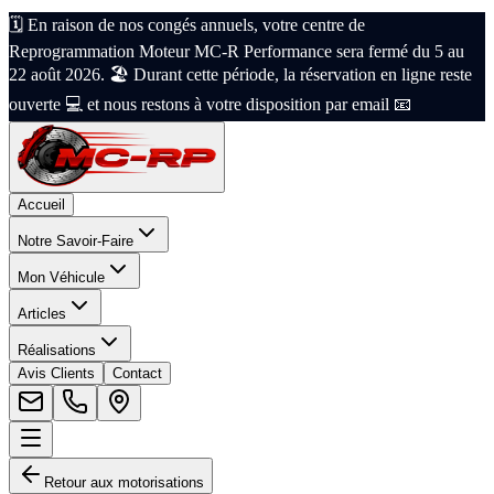
🗓️ En raison de nos congés annuels, votre centre de
Reprogrammation Moteur MC-R Performance sera fermé du 5 au
22 août 2026. 🏖️ Durant cette période, la réservation en ligne reste
ouverte 💻 et nous restons à votre disposition par email 📧
Accueil
Notre Savoir-Faire
Mon Véhicule
Articles
Réalisations
Avis Clients
Contact
Retour aux motorisations