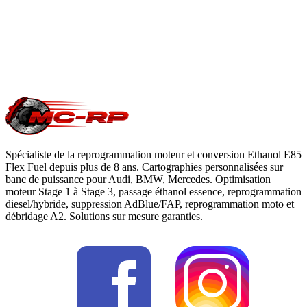
Questions fréquentes reprogrammation
.
Une question précise ?
Consultez notre
guide reprogrammation
moteur
, notre page
conversion E85
ou
contactez-nous
pour votre
Volvo V40
.
Spécialiste de la reprogrammation moteur et conversion Ethanol E85
Flex Fuel depuis plus de 8 ans. Cartographies personnalisées sur
banc de puissance pour Audi, BMW, Mercedes. Optimisation
moteur Stage 1 à Stage 3, passage éthanol essence, reprogrammation
diesel/hybride, suppression AdBlue/FAP, reprogrammation moto et
débridage A2. Solutions sur mesure garanties.