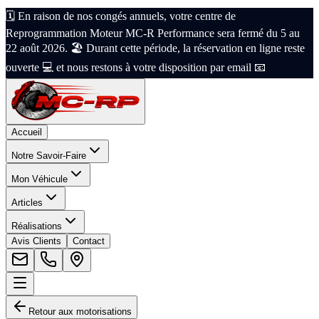
🗓️ En raison de nos congés annuels, votre centre de
Reprogrammation Moteur MC-R Performance sera fermé du 5 au
22 août 2026. 🏖️ Durant cette période, la réservation en ligne reste
ouverte 💻 et nous restons à votre disposition par email 📧
Accueil
Notre Savoir-Faire
Mon Véhicule
Articles
Réalisations
Avis Clients
Contact
Retour aux motorisations