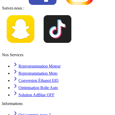
Suivez-nous :
Nos Services
Reprogrammation Moteur
Reprogrammation Moto
Conversion Éthanol E85
Optimisation Boîte Auto
Solution AdBlue OFF
Informations
Qui sommes-nous ?