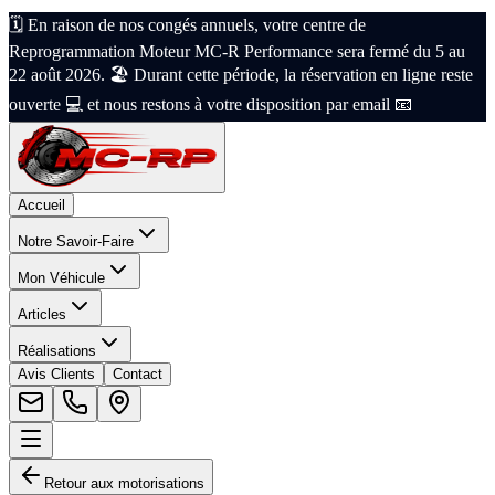
🗓️ En raison de nos congés annuels, votre centre de
Reprogrammation Moteur MC-R Performance sera fermé du 5 au
22 août 2026. 🏖️ Durant cette période, la réservation en ligne reste
ouverte 💻 et nous restons à votre disposition par email 📧
Accueil
Notre Savoir-Faire
Mon Véhicule
Articles
Réalisations
Avis Clients
Contact
Retour aux motorisations