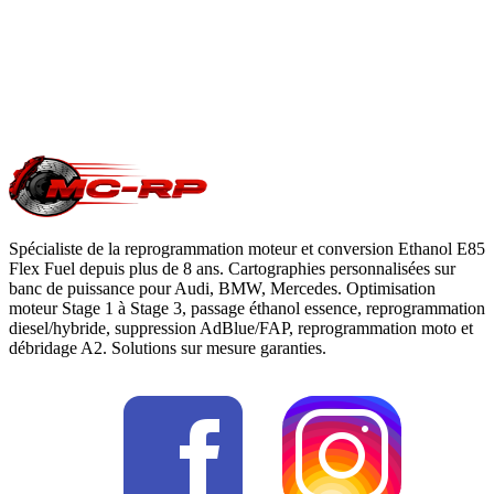
Questions fréquentes reprogrammation
.
Une question précise ?
Consultez notre
guide reprogrammation
moteur
, notre page
conversion E85
ou
contactez-nous
pour votre
Volvo V60
.
Spécialiste de la reprogrammation moteur et conversion Ethanol E85
Flex Fuel depuis plus de 8 ans. Cartographies personnalisées sur
banc de puissance pour Audi, BMW, Mercedes. Optimisation
moteur Stage 1 à Stage 3, passage éthanol essence, reprogrammation
diesel/hybride, suppression AdBlue/FAP, reprogrammation moto et
débridage A2. Solutions sur mesure garanties.