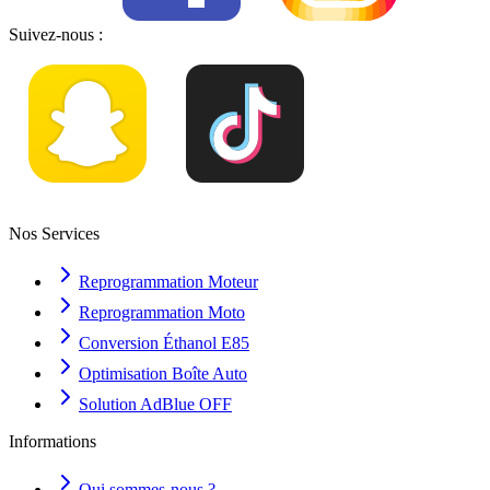
Suivez-nous :
Nos Services
Reprogrammation Moteur
Reprogrammation Moto
Conversion Éthanol E85
Optimisation Boîte Auto
Solution AdBlue OFF
Informations
Qui sommes-nous ?