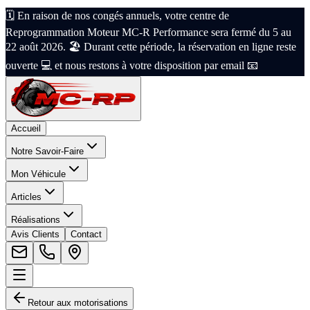
🗓️ En raison de nos congés annuels, votre centre de
Reprogrammation Moteur MC-R Performance sera fermé du 5 au
22 août 2026. 🏖️ Durant cette période, la réservation en ligne reste
ouverte 💻 et nous restons à votre disposition par email 📧
Accueil
Notre Savoir-Faire
Mon Véhicule
Articles
Réalisations
Avis Clients
Contact
Retour aux motorisations