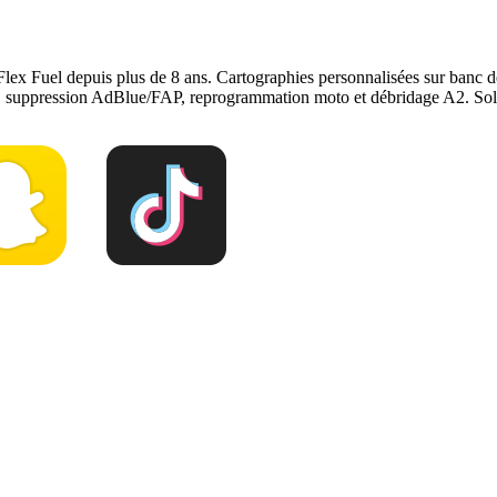
Flex Fuel depuis plus de 8 ans. Cartographies personnalisées sur ban
e, suppression AdBlue/FAP, reprogrammation moto et débridage A2. Solu