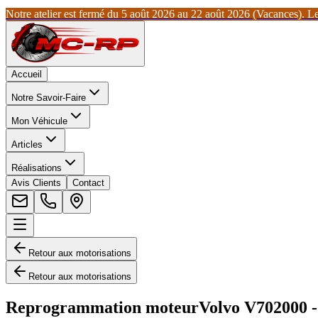
Notre atelier est fermé du 5 août 2026 au 22 août 2026 (Vacances). Les
Accueil
Notre Savoir-Faire
Mon Véhicule
Articles
Réalisations
Avis Clients
Contact
Retour aux motorisations
Retour aux motorisations
Reprogrammation moteur
Volvo
V70
2000 