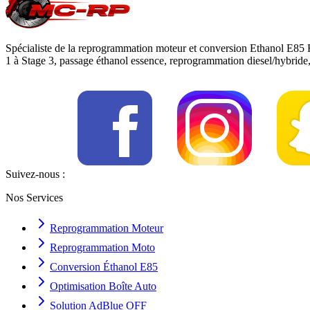
Spécialiste de la reprogrammation moteur et conversion Ethanol E85 
1 à Stage 3, passage éthanol essence, reprogrammation diesel/hybrid
Suivez-nous :
Nos Services
Reprogrammation Moteur
Reprogrammation Moto
Conversion Éthanol E85
Optimisation Boîte Auto
Solution AdBlue OFF