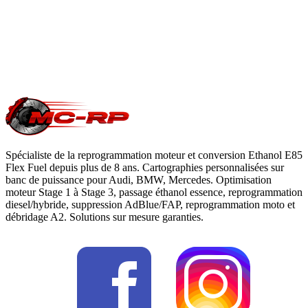
Questions fréquentes reprogrammation
.
Une question précise ?
Consultez notre
guide reprogrammation
moteur
, notre page
conversion E85
ou
contactez-nous
pour votre
Volvo V70
.
Spécialiste de la reprogrammation moteur et conversion Ethanol E85
Flex Fuel depuis plus de 8 ans. Cartographies personnalisées sur
banc de puissance pour Audi, BMW, Mercedes. Optimisation
moteur Stage 1 à Stage 3, passage éthanol essence, reprogrammation
diesel/hybride, suppression AdBlue/FAP, reprogrammation moto et
débridage A2. Solutions sur mesure garanties.