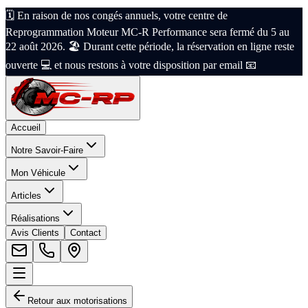
🗓️ En raison de nos congés annuels, votre centre de
Reprogrammation Moteur MC-R Performance sera fermé du 5 au
22 août 2026. 🏖️ Durant cette période, la réservation en ligne reste
ouverte 💻 et nous restons à votre disposition par email 📧
Accueil
Notre Savoir-Faire
Mon Véhicule
Articles
Réalisations
Avis Clients
Contact
Retour aux motorisations