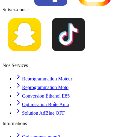
Suivez-nous :
Nos Services
Reprogrammation Moteur
Reprogrammation Moto
Conversion Éthanol E85
Optimisation Boîte Auto
Solution AdBlue OFF
Informations
Qui sommes-nous ?