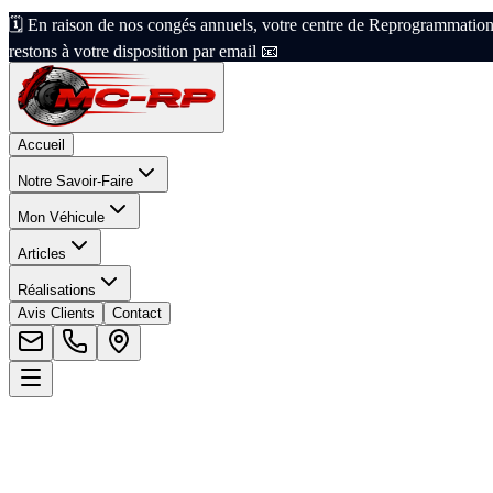
🗓️ En raison de nos congés annuels, votre centre de Reprogrammation
restons à votre disposition par email 📧
Accueil
Notre Savoir-Faire
Mon Véhicule
Articles
Réalisations
Avis Clients
Contact